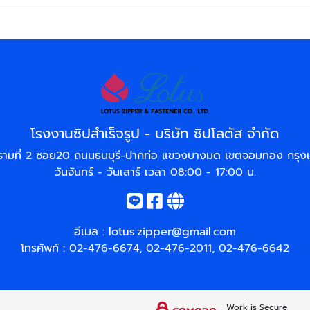
โรงงานซิปสำเร็จรูป - บริษัท ซิปโลตัส จำกัด
รามที่ 2 ซอย20 ถนนธนบุรี-ปากท่อ แขวงบางมด เขตจอมทอง กรุ
วันจันทร์ - วันเสาร์ เวลา 08:00 - 17:00 น.
อีเมล :
lotus.zipper@gmail.com
โทรศัพท์ :
02-476-6674
,
02-476-2011
,
02-476-6642
Work is Secure