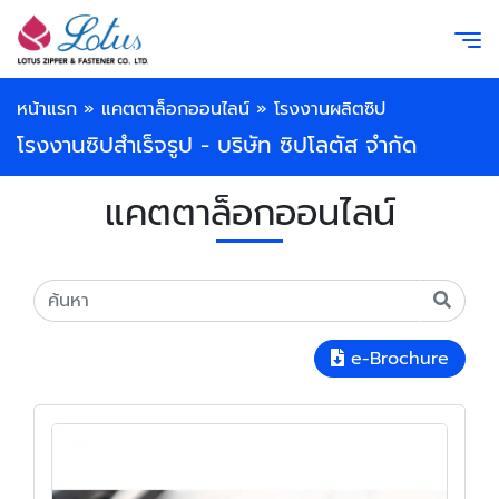
หน้าแรก
»
แคตตาล็อกออนไลน์
»
โรงงานผลิตซิป
โรงงานซิปสำเร็จรูป - บริษัท ซิปโลตัส จำกัด
แคตตาล็อกออนไลน์
e-Brochure