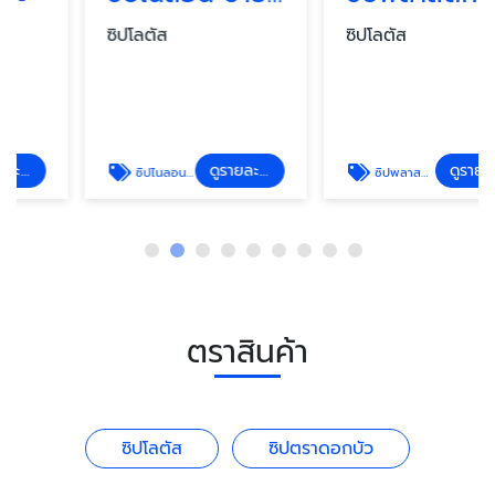
ซิปโลตัส
ซิปโลตัส
ดูรายละเอียด
ดูรายละเอียด
ซิปไนลอน ราคาส่ง
ซิปพลาสติก
ตราสินค้า
ซิปโลตัส
ซิปตราดอกบัว