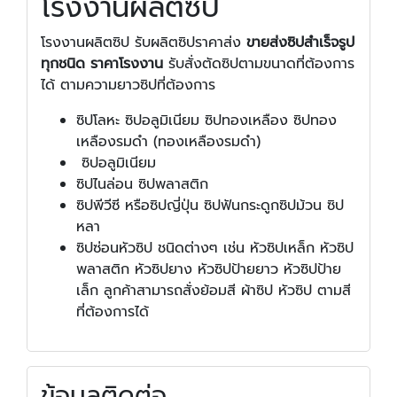
โรงงานผลิตซิป
โรงงานผลิตซิป รับผลิตซิปราคาส่ง
ขายส่งซิปสำเร็จรูป
ทุกชนิด ราคาโรงงาน
รับสั่งตัดซิปตามขนาดที่ต้องการ
ได้ ตามความยาวซิปที่ต้องการ
ซิปโลหะ ซิปอลูมิเนียม ซิปทองเหลือง ซิปทอง
เหลืองรมดำ (ทองเหลืองรมดำ)
ซิปอลูมิเนียม
ซิปไนล่อน ซิปพลาสติก
ซิปพีวีซี หรือซิปญี่ปุ่น ซิปฟันกระดูกซิปม้วน ซิป
หลา
ซิปซ่อนหัวซิป ชนิดต่างๆ เช่น หัวซิปเหล็ก หัวซิป
พลาสติก หัวซิปยาง หัวซิปป้ายยาว หัวซิปป้าย
เล็ก ลูกค้าสามารถสั่งย้อมสี ผ้าซิป หัวซิป ตามสี
ที่ต้องการได้
ข้อมูลติดต่อ