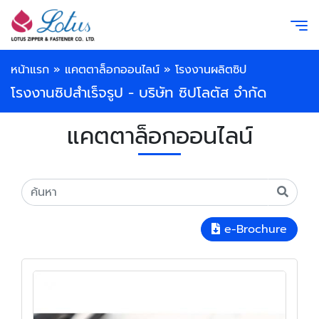
หน้าแรก
»
แคตตาล็อกออนไลน์
»
โรงงานผลิตซิป
โรงงานซิปสำเร็จรูป - บริษัท ซิปโลตัส จำกัด
แคตตาล็อกออนไลน์
e-Brochure