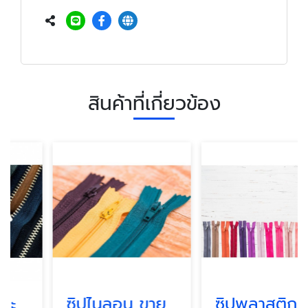
สินค้าที่เกี่ยวข้อง
ซิปไนลอน ขายส่ง
ซิปพลาสติก