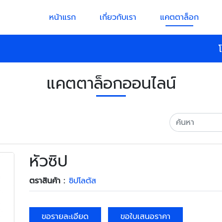
หน้าแรก
เกี่ยวกับเรา
แคตตาล็อก
แคตตาล็อกออนไลน์
หัวซิป
ตราสินค้า :
ซิปโลตัส
ขอรายละเอียด
ขอใบเสนอราคา