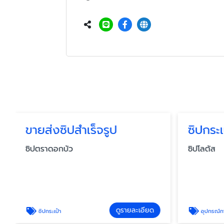
ขายส่งซิปสำเร็จรูป
ซิปกระเ
ซิปตราดอกบัว
ซิปโลตัส
ดูรายละเอียด
ซิปกระเป๋า
อุปกรณ์การ