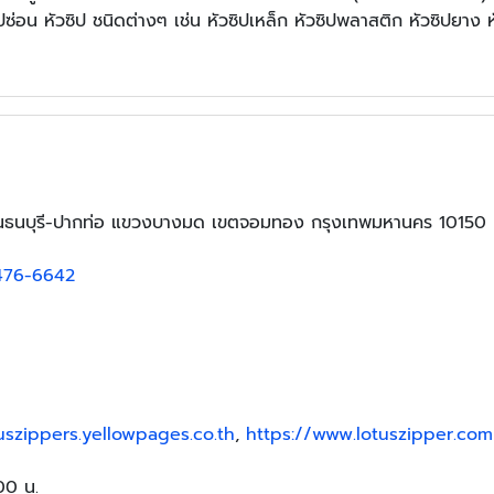
ิปซ่อน หัวซิป ชนิดต่างๆ เช่น หัวซิปเหล็ก หัวซิปพลาสติก หัวซิปยาง ห
นนธนบุรี-ปากท่อ แขวงบางมด เขตจอมทอง กรุงเทพมหานคร 10150
476-6642
tuszippers.yellowpages.co.th
,
https://www.lotuszipper.com
:00 น.