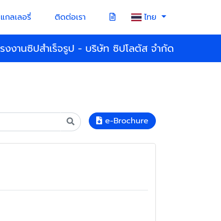
แกลเลอรี่
ติดต่อเรา
ไทย
โรงงานซิปสำเร็จรูป - บริษัท ซิปโลตัส จำกัด
e-Brochure