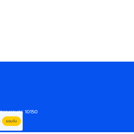
งเทพมหานคร 10150
ยอมรับ