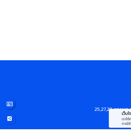
25,27,29 ซอยพระ
เว็บไซต
เราใช
การใช