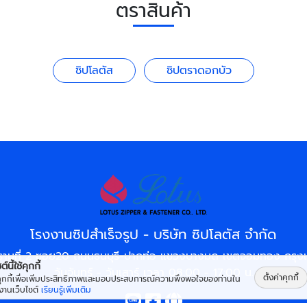
ตราสินค้า
ซิปโลตัส
ซิปตราดอกบัว
โรงงานซิปสำเร็จรูป - บริษัท ซิปโลตัส จำกัด
รามที่ 2 ซอย20 ถนนธนบุรี-ปากท่อ แขวงบางมด เขตจอมทอง กรุ
์นี้ใช้คุกกี้
วันจันทร์ - วันเสาร์ เวลา 08:00 - 17:00 น.
ตั้งค่าคุกกี้
้คุกกี้เพื่อเพิ่มประสิทธิภาพและมอบประสบการณ์ความพึงพอใจของท่านใน
้งานเว็บไซต์
เรียนรู้เพิ่มเติม