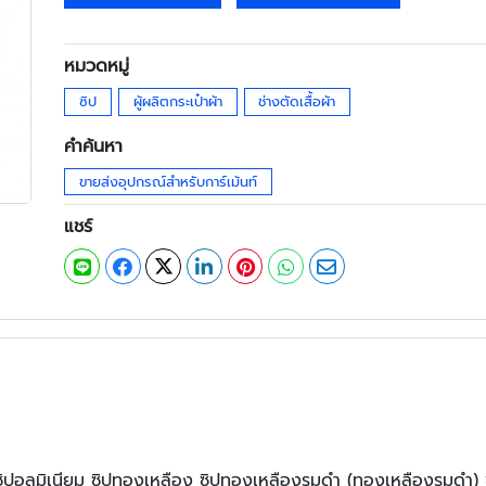
หมวดหมู่
ซิป
ผู้ผลิตกระเป๋าผ้า
ช่างตัดเสื้อผ้า
คำค้นหา
ขายส่งอุปกรณ์สำหรับการ์เม้นท์
แชร์
ซิปอลูมิเนียม ซิปทองเหลือง ซิปทองเหลืองรมดำ (ทองเหลืองรมดำ) ซิ