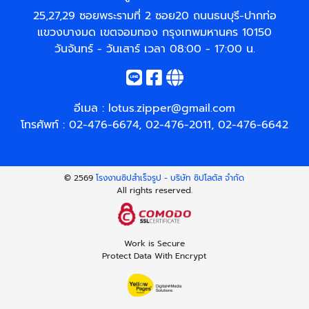
25,27,29 ซอยพระรามที่ 2 ซอย20 ถนนธนบุรี-ปากท่อ
แขวงบางมด เขตจอมทอง กรุงเทพมหานคร 10150
วันจันทร์ - วันเสาร์ เวลา 08:00 - 17:00 น.
อีเมล :
lotus.zipper@gmail.com
โทรศัพท์ :
02-476-6674
,
02-476-2011
,
02-476-6642
© 2569
โรงงานซิปสำเร็จรูป - บริษัท ซิปโลตัส จำกัด
All rights reserved.
Work is Secure
Protect Data With Encrypt