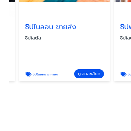
ซิปไนลอน ขายส่ง
ซิปพลา
ซิปโลตัส
ซิปโลตัส
ดูรายละเอียด
ซิปไนลอน ราคาส่ง
ซิปพลาสต