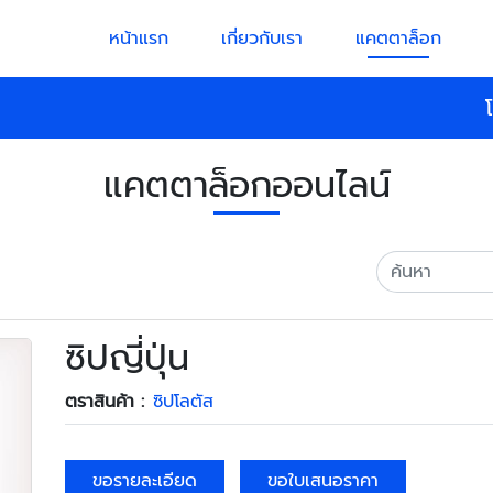
หน้าแรก
เกี่ยวกับเรา
แคตตาล็อก
แคตตาล็อกออนไลน์
ซิปญี่ปุ่น
ตราสินค้า :
ซิปโลตัส
ขอรายละเอียด
ขอใบเสนอราคา