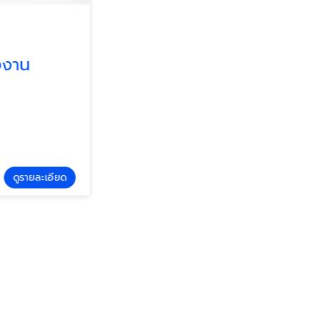
น
รายละเอียด