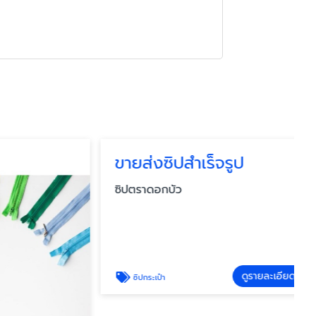
ขายส่งซิปสำเร็จรูป
ซิปตราดอกบัว
ดูรายละเอียด
ซิปกระเป๋า