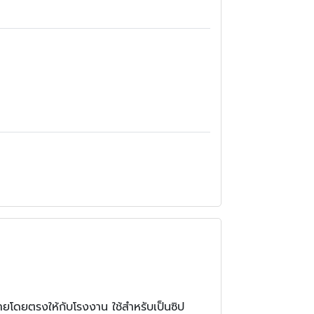
ายโดยตรงให้กับโรงงาน ใช้สำหรับเป็นซิป