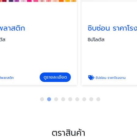
สติก
ซิบซ่อน ราคาโรงงา
ซิปโลตัส
ดูรายละเอียด
ดู
ิก
ซิปซ่อน ราคาโรงงาน
ตราสินค้า