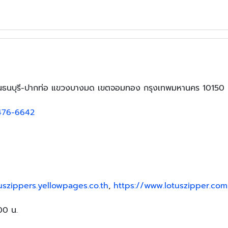
นนธนบุรี-ปากท่อ แขวงบางมด เขตจอมทอง กรุงเทพมหานคร 10150
476-6642
tuszippers.yellowpages.co.th
,
https://www.lotuszipper.com
:00 น.