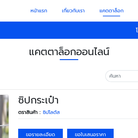
หน้าแรก
เกี่ยวกับเรา
แคตตาล็อก
แคตตาล็อกออนไลน์
ซิปกระเป๋า
ตราสินค้า :
ซิปโลตัส
ขอรายละเอียด
ขอใบเสนอราคา