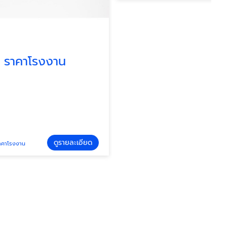
าน
ดูรายละเอียด