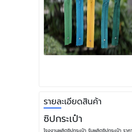
รายละเอียดสินค้า
ซิปกระเป๋า
โรงงานผลิตซิปกระเป๋า รับผลิตซิปกระเป๋า รา