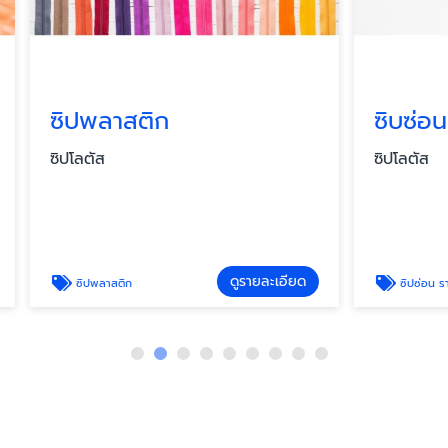
าสติก
ซิบซ่อน ราคาโรงง
ซิปโลตัส
ดูรายละเอียด
สติก
ซิปซ่อน ราคาโรงงาน