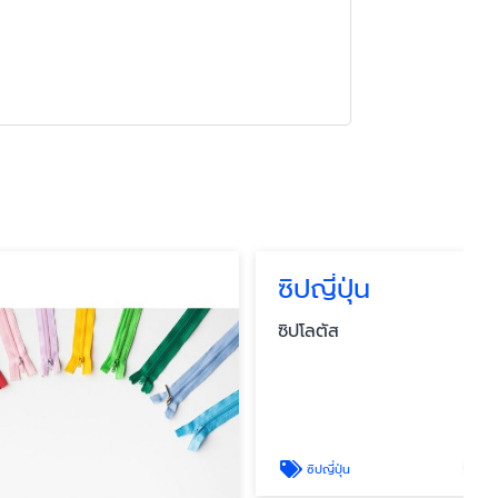
ซิปญี่ปุ่น
ซิปโลตัส
ดูรายละเอียด
ซิปญี่ปุ่น