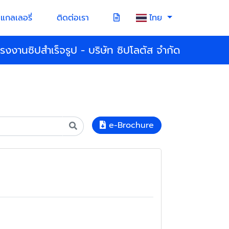
แกลเลอรี่
ติดต่อเรา
ไทย
โรงงานซิปสำเร็จรูป - บริษัท ซิปโลตัส จำกัด
e-Brochure