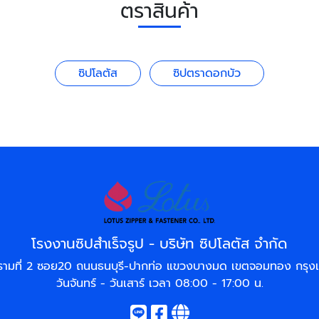
ตราสินค้า
ซิปโลตัส
ซิปตราดอกบัว
โรงงานซิปสำเร็จรูป - บริษัท ซิปโลตัส จำกัด
รามที่ 2 ซอย20 ถนนธนบุรี-ปากท่อ แขวงบางมด เขตจอมทอง กรุ
วันจันทร์ - วันเสาร์ เวลา 08:00 - 17:00 น.