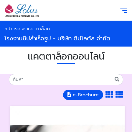
หน้าแรก
»
แคตตาล็อก
โรงงานซิปสำเร็จรูป - บริษัท ซิปโลตัส จำกัด
แคตตาล็อกออนไลน์
e-Brochure