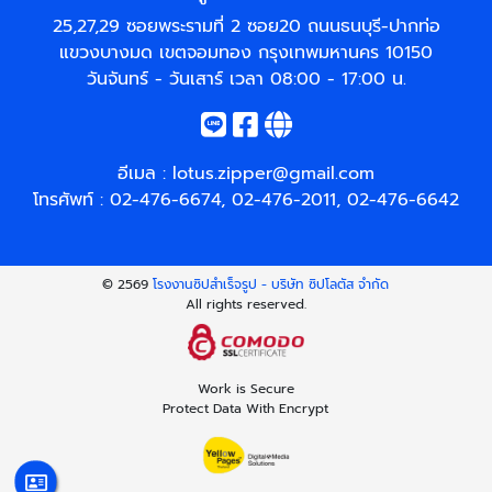
25,27,29 ซอยพระรามที่ 2 ซอย20 ถนนธนบุรี-ปากท่อ
แขวงบางมด เขตจอมทอง กรุงเทพมหานคร 10150
วันจันทร์ - วันเสาร์ เวลา 08:00 - 17:00 น.
อีเมล :
lotus.zipper@gmail.com
โทรศัพท์ :
02-476-6674
,
02-476-2011
,
02-476-6642
© 2569
โรงงานซิปสำเร็จรูป - บริษัท ซิปโลตัส จำกัด
All rights reserved.
Work is Secure
Protect Data With Encrypt