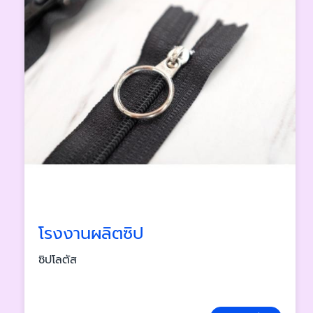
โรงงานผลิตซิป
ซิปโลตัส