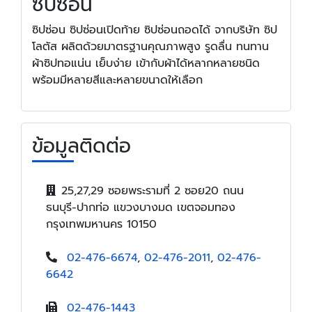
ซิปซ่อน
ซิปซ่อน ซิปซ่อนเปิดท้าย ซิปซ่อนถอดได้ จากบริษัท ซิป
โลตัส ผลิตด้วยมาตรฐานคุณภาพสูง รูดลื่น ทนทาน
ผ้าซิปทอแน่น เย็บง่าย เข้ากับผ้าได้หลากหลายชนิด
พร้อมมีหลายสีและหลายขนาดให้เลือก
ข้อมูลติดต่อ
25,27,29 ซอยพระรามที่ 2 ซอย20 ถนน
ธนบุรี-ปากท่อ แขวงบางมด เขตจอมทอง
กรุงเทพมหานคร 10150
02-476-6674
,
02-476-2011
,
02-476-
6642
02-476-1443