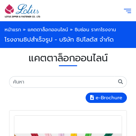
หน้าแรก
»
แคตตาล็อกออนไลน์
»
ซิบซ่อน ราคาโรงงาน
โรงงานซิปสำเร็จรูป - บริษัท ซิปโลตัส จำกัด
แคตตาล็อกออนไลน์
e-Brochure