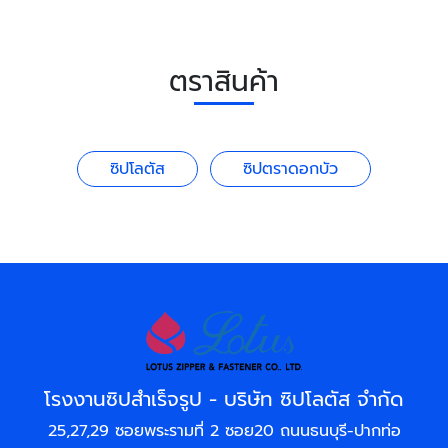
ตราสินค้า
ซิปโลตัส
ซิปตราดอกบัว
โรงงานซิปสำเร็จรูป - บริษัท ซิปโลตัส จำกัด
25,27,29 ซอยพระรามที่ 2 ซอย20 ถนนธนบุรี-ปากท่อ