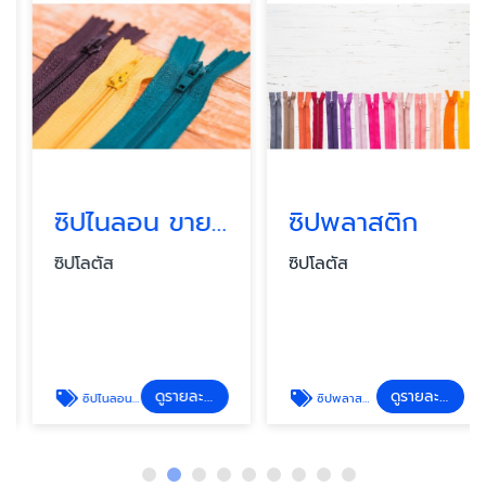
ซิปไนลอน ขายส่ง
ซิปพลาสติก
ซิปโลตัส
ซิปโลตัส
ดูรายละเอียด
ดูรายละเอียด
ซิปไนลอน ราคาส่ง
ซิปพลาสติก