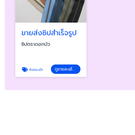
ขายส่งซิปสำเร็จรูป
ซิปตราดอกบัว
ดูรายละเอียด
ซิปกระเป๋า