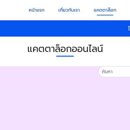
หน้าแรก
เกี่ยวกับเรา
แคตตาล็อก
แคตตาล็อกออนไลน์