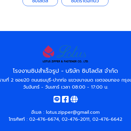
ซิปโลตัส
ซิปตราดอกบัว
โรงงานซิปสำเร็จรูป - บริษัท ซิปโลตัส จำกัด
รามที่ 2 ซอย20 ถนนธนบุรี-ปากท่อ แขวงบางมด เขตจอมทอง กรุ
วันจันทร์ - วันเสาร์ เวลา 08:00 - 17:00 น.
อีเมล :
lotus.zipper@gmail.com
โทรศัพท์ :
02-476-6674
,
02-476-2011
,
02-476-6642